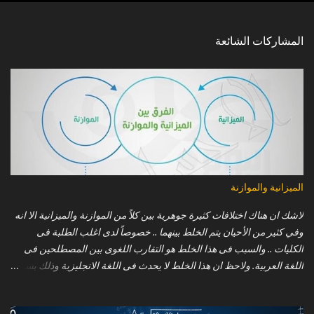
ق
ا
المشاركات الشائعة
ت
الميزانية والموازنة
لاشك ان هناك اختلافات كثيرة جوهرية بين كلاً من الموازنة والميزانية الا انه
وفي كثير من الأحيان يتم الخلط بينهما .. خصوصاً لدى اغلب الطلبة فى
الكليات .. والسبب فى هذا الخلط هو التقارب اللغوى بين المصطلحين فى
اللغة العربية. ولاحظ ان هذا الخلط لا يحدث فى اللغة الانجليزية وذلك بسبب
عدم وجود مثل هذا التقارب اللغوى كما فى اللغة العربية .. حيث ان الموازنة
تعنى ( Budget ) فى حين ان الميزانية فانها تعنى ( Balance sheet ) !! وفيما