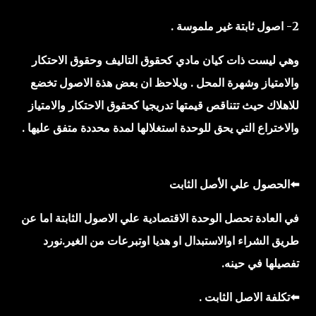
2- اصول ثابتة غير ملموسة .
وهي ليست ذات كيان مادي كحقوق التاليف وحقوق الاحتكار
والامتياز وشهرة المحل . ويلاحظ ان بعض هذة الاصول تخضع
للاهلاك حيث تتناقص قيمتها تدريجيا كحقوق الاحتكار والامتياز
والاختراع التي يحق للوحدة استغلالها لمدة محددة متفق عليها .
⬅️الحصول علي الأصل الثابت
في العادة تحصل الوحدة الاقتصادية علي الاصول الثابتة اما عن
طريق الشراء اوالاستبدال او هديا اوتبرعات من الغير.نورد
تفصيلها في حينه.
⬅️تكلفة الاصل الثابت .