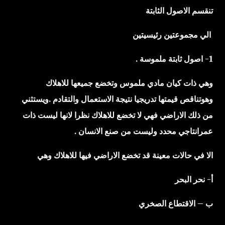
تنقسم الاصول الثابتة
الي مجموعتين رئيسيتين
1- اصول ثابتة ملموسة .
وهي ذات كيان مادي ملموس وتخضع جميعها للاهلاك
وهوتناقص قيمتها تدريجيا نتيجة الاستعمال والتقادم .ويستثني
من ذلك الاراضي فهي لا تخضع للاهلاك نظرا لانها ليست ذات
عمرانتاجي محدد وليست من صنع الانسان .
الا في حالات معينة قد تخضع الاراضي فيها للاهلاك وهي
أ- نحر البحر
ب – الاقتطاع الصخري