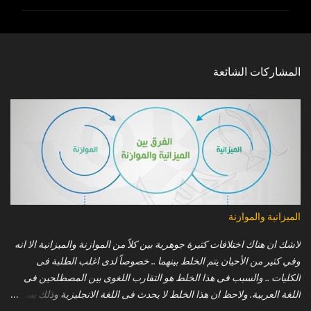
ل
ي
ق
ا
المشاركات الشائعة
ت
الميزانية والموازنة
لاشك ان هناك اختلافات كثيرة جوهرية بين كلاً من الموازنة والميزانية الا انه
وفي كثير من الأحيان يتم الخلط بينهما .. خصوصاً لدى اغلب الطلبة فى
الكليات .. والسبب فى هذا الخلط هو التقارب اللغوى بين المصطلحين فى
اللغة العربية. ولاحظ ان هذا الخلط لا يحدث فى اللغة الانجليزية وذلك بسبب