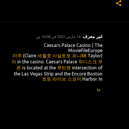
غير معرف
14 مارس 2022 في 10:06 ص
ت
Caesars Palace Casino | The
ع
MovieFileEurope
마추
세월호 사설토토 유니88
Taylor)
(Claire
ل
자
in the casino. Caesars Palace
위디스크 쿠
ي
폰
is located at the
루틴맨
intersection of
ق
the Las Vegas Strip and the Encore Boston
토토 라이브 스코어
Harbor. In
ا
ت
رد