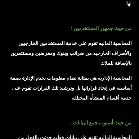
لها
من حيث جمهور المستخدمين :
المحاسبة الماليه تقوم على خدمة المستخدمين الخارجيين
والأطراف الخارجيه من ضرائب وبنوك ومقرضين ومستثمرين
بالإضافة للملاك
المحاسبة الإداريه هي بمثابة نظام معلومات يخدم الإدارة بصفة
أساسيه في إتخاذ قراراتها بل وترشيد تلك القرارات تقوم على
خدمة أقسام المنشأه المختلفه
من حيث أسلوب جمع البيانات :
المحاسبة الماليه تقوم على بيانات فعليه حدثت بالفعل من