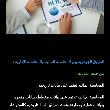
تعريفات اخرى عن المحاسبه المالية : تعد المحاسبة المالية بمثابة
وسيلة لتوفير المعلومات المالية للادارة وللغير حتى تمكنهم من اتخاذ
قراراتهم الاقتصادية ، ويتمثل فى اصحاب الشركة ، والمستثمرين
والنقابات العمالية ، والغرف التجارية ، والهيئات الحكومية المختلفة.
كما تفيد المحاسبة فى إد...
ا
لفروق الجوهريه بين المحاسبة الماليه والمحاسبة الإداريه :
من حيث البيانات :
المحاسبة الماليه تعتمد على بيانات تاريخيه
المحاسبة الإداريه تعتمد على بيانات مخططه بيانات مقدره
وبيانات فعلية ومقارنة وتستخدم البيانات التاريخيه كااسترشاد