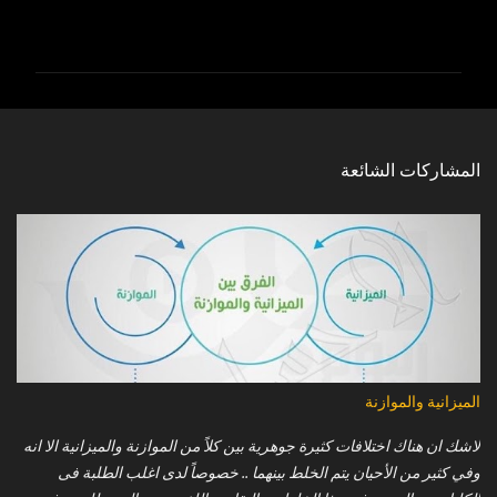
ت
ع
ل
ي
ق
ا
المشاركات الشائعة
ت
الميزانية والموازنة
لاشك ان هناك اختلافات كثيرة جوهرية بين كلاً من الموازنة والميزانية الا انه
وفي كثير من الأحيان يتم الخلط بينهما .. خصوصاً لدى اغلب الطلبة فى