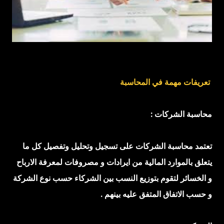
تعريفات اخرى عن المحاسبه المالية : تعد المحاسبة المالية بمثابة
وسيلة لتوفير المعلومات المالية للادارة وللغير حتى تمكنهم من اتخاذ
قراراتهم الاقتصادية ، ويتمثل فى اصحاب الشركة ، والمستثمرين
والنقابات العمالية ، والغرف التجارية ، والهيئات الحكومية المختلفة.
كما تفيد المحاسبة فى إد...
تعريفات مهمة في المحاسبة
محاسبة الشركات :
تعتمد محاسبة الشركات على تسجيل وتحليل وتفصيل كل ما
يتعلق بالموارد المالية من ايرادات و مصروفات لمعرفة الارباح
و الخسائر لتقوم بتوزيع النسب بين الشركاء حسب نوع الشركة
و حسب الاتفاق المتفق عليه بينهم .